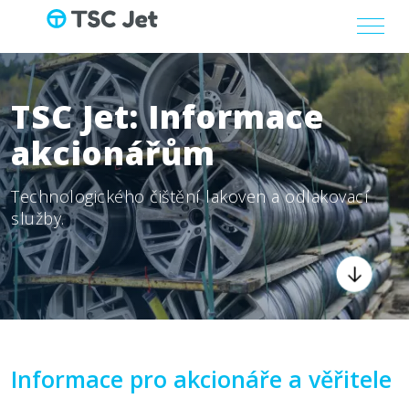
TSC Jet: Informace
akcionářům
Technologického čištění lakoven a odlakovací
služby.
Informace pro akcionáře a věřitele