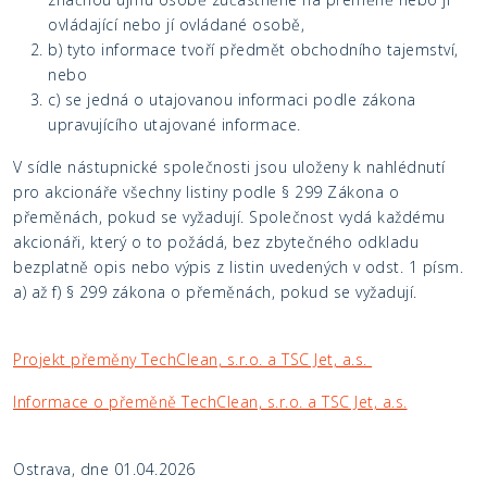
ovládající nebo jí ovládané osobě,
b) tyto informace tvoří předmět obchodního tajemství,
nebo
c) se jedná o utajovanou informaci podle zákona
upravujícího utajované informace.
V sídle nástupnické společnosti jsou uloženy k nahlédnutí
pro akcionáře všechny listiny podle § 299 Zákona o
přeměnách, pokud se vyžadují. Společnost vydá každému
akcionáři, který o to požádá, bez zbytečného odkladu
bezplatně opis nebo výpis z listin uvedených v odst. 1 písm.
a) až f) § 299 zákona o přeměnách, pokud se vyžadují.
Projekt přeměny TechClean, s.r.o. a TSC Jet, a.s.
Informace o přeměně TechClean, s.r.o. a TSC Jet, a.s.
Ostrava, dne 01.04.2026